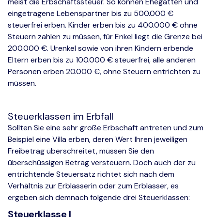
meist die Erbschaftssteuer. So können Ehegatten und
eingetragene Lebenspartner bis zu 500.000 €
steuerfrei erben. Kinder erben bis zu 400.000 € ohne
Steuern zahlen zu müssen, für Enkel liegt die Grenze bei
200.000 €. Urenkel sowie von ihren Kindern erbende
Eltern erben bis zu 100.000 € steuerfrei, alle anderen
Personen erben 20.000 €, ohne Steuern entrichten zu
müssen.
Steuerklassen im Erbfall
Sollten Sie eine sehr große Erbschaft antreten und zum
Beispiel eine Villa erben, deren Wert Ihren jeweiligen
Freibetrag überschreitet, müssen Sie den
überschüssigen Betrag versteuern. Doch auch der zu
entrichtende Steuersatz richtet sich nach dem
Verhältnis zur Erblasserin oder zum Erblasser, es
ergeben sich demnach folgende drei Steuerklassen:
Steuerklasse I