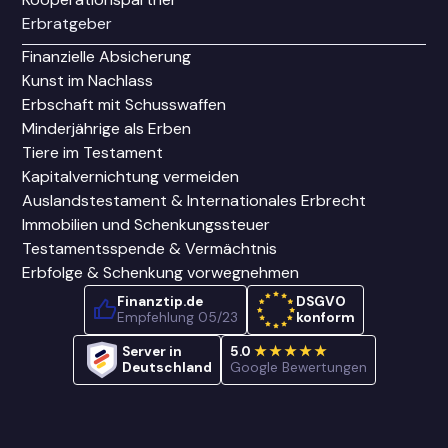
Erbratgeber
Finanzielle Absicherung
Kunst im Nachlass
Erbschaft mit Schusswaffen
Minderjährige als Erben
Tiere im Testament
Kapitalvernichtung vermeiden
Auslandstestament & Internationales Erbrecht
Immobilien und Schenkungssteuer
Testamentsspende & Vermächtnis
Erbfolge & Schenkung vorwegnehmen
Finanztip.de
DSGVO
Empfehlung 05/23
konform
Server in
5.0
★★★★★
Deutschland
Google Bewertungen