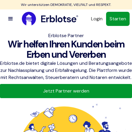
Wir unterstützen DEMOKRATIE, VIELFALT und RESPEKT.
Login
Starten
Erblotse Partner
Wir helfen Ihren Kunden beim
Erben und Vererben
Erblotse.de bietet digitale Lösungen und Beratungsangebote
zur Nachlassplanung und Erbfallregelung.​ Die Plattform wurde
mit Rechtsanwälten, Steuerberatern und Notaren entwickelt.
Jetzt Partner werden