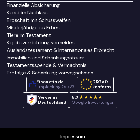
Finanzielle Absicherung
Kunst im Nachlass
Erbschaft mit Schusswaffen
Minderjährige als Erben
Tiere im Testament
Kapitalvernichtung vermeiden
Auslandstestament & Internationales Erbrecht
Immobilien und Schenkungssteuer
Testamentsspende & Vermächtnis
Erbfolge & Schenkung vorwegnehmen
Finanztip.de
DSGVO
Empfehlung 05/23
konform
Server in
5.0
★★★★★
Deutschland
Google Bewertungen
Impressum