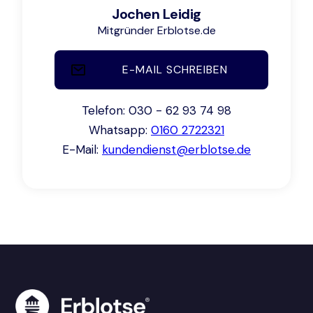
Jochen Leidig
Mitgründer Erblotse.de
E-MAIL SCHREIBEN
Telefon: 030 - 62 93 74 98
Whatsapp:
0160 2722321
E-Mail:
kundendienst@erblotse.de