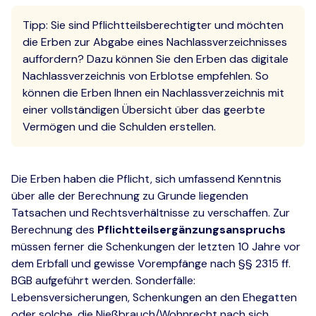
Tipp: Sie sind Pflichtteilsberechtigter und möchten
die Erben zur Abgabe eines Nachlassverzeichnisses
auffordern? Dazu können Sie den Erben das digitale
Nachlassverzeichnis von Erblotse empfehlen. So
können die Erben Ihnen ein Nachlassverzeichnis mit
einer vollständigen Übersicht über das geerbte
Vermögen und die Schulden erstellen.
Die Erben haben die Pflicht, sich umfassend Kenntnis
über alle der Berechnung zu Grunde liegenden
Tatsachen und Rechtsverhältnisse zu verschaffen. Zur
Berechnung des
Pflichtteilsergänzungsanspruchs
müssen ferner die Schenkungen der letzten 10 Jahre vor
dem Erbfall und gewisse Vorempfänge nach §§ 2315 ff.
BGB aufgeführt werden. Sonderfälle:
Lebensversicherungen, Schenkungen an den Ehegatten
oder solche, die Nießbrauch/Wohnrecht nach sich