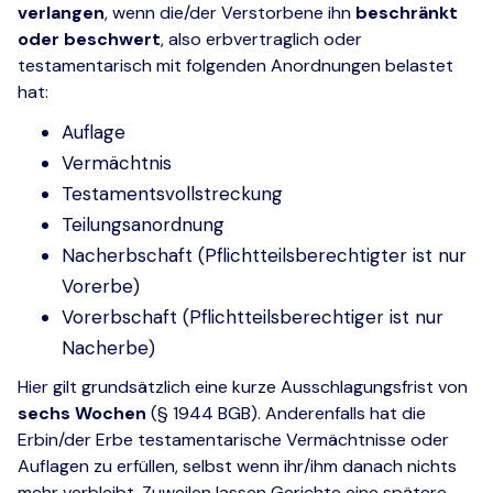
verlangen
, wenn die/der Verstorbene ihn
beschränkt
oder beschwert
, also erbvertraglich oder
testamentarisch mit folgenden Anordnungen belastet
hat:
Auflage
Vermächtnis
Testamentsvollstreckung
Teilungsanordnung
Nacherbschaft (Pflichtteilsberechtigter ist nur
Vorerbe)
Vorerbschaft (Pflichtteilsberechtiger ist nur
Nacherbe)
Hier gilt grundsätzlich eine kurze Ausschlagungsfrist von
sechs Wochen
(§ 1944 BGB). Anderenfalls hat die
Erbin/der Erbe testamentarische Vermächtnisse oder
Auflagen zu erfüllen, selbst wenn ihr/ihm danach nichts
mehr verbleibt. Zuweilen lassen Gerichte eine spätere