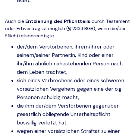
BGB).
Auch die
Entziehung
des Pflichtteils
durch Testament
oder Erbvertrag ist möglich (§ 2333 BGB), wenn die/der
Pflichtteilsberechtigte
der/dem Verstorbenen, ihrem/ihrer oder
seinem/seiner Partner:in, Kind oder einer
ihr/ihm ähnlich nahestehenden Person nach
dem Leben trachtet,
sich eines Verbrechens oder eines schweren
vorsätzlichen Vergehens gegen eine der o.g.
Personen schuldig macht,
die ihm der/dem Verstorbenen gegenüber
gesetzlich obliegende Unterhaltspflicht
böswillig verletzt hat,
wegen einer vorsätzlichen Straftat zu einer