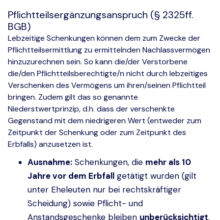
Pflichtteilsergänzungsanspruch (§ 2325ff.
BGB)
Lebzeitige Schenkungen können dem zum Zwecke der
Pflichtteilsermittlung zu ermittelnden Nachlassvermögen
hinzuzurechnen sein. So kann die/der Verstorbene
die/den Pflichtteilsberechtigte/n nicht durch lebzeitiges
Verschenken des Vermögens um ihren/seinen Pflichtteil
bringen. Zudem gilt das so genannte
Niederstwertprinzip, d.h. dass der verschenkte
Gegenstand mit dem niedrigeren Wert (entweder zum
Zeitpunkt der Schenkung oder zum Zeitpunkt des
Erbfalls) anzusetzen ist.
Ausnahme:
Schenkungen, die
mehr als 10
Jahre vor dem Erbfall
getätigt wurden (gilt
unter Eheleuten nur bei rechtskräftiger
Scheidung) sowie Pflicht- und
Anstandsgeschenke bleiben
unberücksichtigt
.