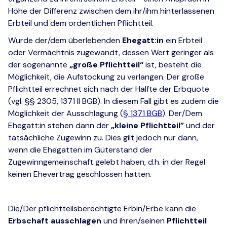
Höhe der Differenz zwischen dem ihr/ihm hinterlassenen
Erbteil und dem ordentlichen Pflichtteil.
Wurde der/dem überlebenden
Ehegatt:in
ein Erbteil
oder Vermächtnis zugewandt, dessen Wert geringer als
der sogenannte
„große Pflichtteil“
ist, besteht die
Möglichkeit, die Aufstockung zu verlangen. Der große
Pflichtteil errechnet sich nach der Hälfte der Erbquote
(vgl. §§ 2305, 1371 II BGB). In diesem Fall gibt es zudem die
Möglichkeit der Ausschlagung (
§ 1371 BGB
). Der/Dem
Ehegatt:in stehen dann der
„kleine Pflichtteil”
und der
tatsächliche Zugewinn zu. Dies gilt jedoch nur dann,
wenn die Ehegatten im Güterstand der
Zugewinngemeinschaft gelebt haben, d.h. in der Regel
keinen Ehevertrag geschlossen hatten.
Die/Der pflichtteilsberechtigte Erbin/Erbe kann die
Erbschaft
ausschlagen
und ihren/seinen
Pflichtteil