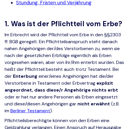
Stundung, Fristen und Verjährung
1. Was ist der Pflichtteil vom Erbe?
Im Erbrecht wird der Pflichtteil vom Erbe in den §§2303
ff. BGB geregelt. Ein Pflichtteilsanspruch steht danach
nahen Angehörigen der/des Verstorbenen zu, wenn sie
nach der gesetzlichen Erbfolge eigentlich als Erben
vorgesehen wären, aber von ihr/ihm enterbt wurden. Das
heißt der Pflichtteil besteht auch trotz Testament. Bei
der
Enterbung
einer/eines Angehörigen hat die/der
Verstorbene in Testament oder Erbvertrag
explizit
angeordnet, dass diese/r Angehörige nichts erbt
oder er hat nur andere Personen als Erben eingesetzt
und diese/diesen Angehörigen gar
nicht erwähnt
(z.B.
im
Berliner Testament
).
Pflichtteilsberechtigte können von den Erben eine
Geldzahlung verlangen. Einen Anspruch auf Herausgabe