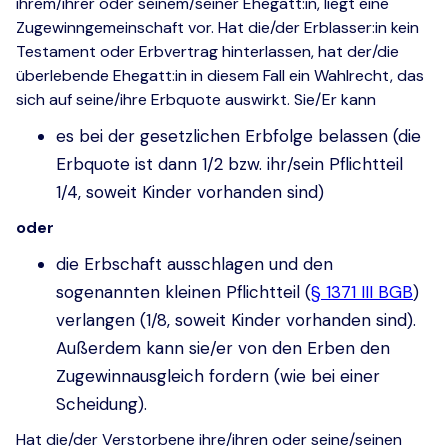
ihrem/ihrer oder seinem/seiner Ehegatt:in, liegt eine
Zugewinngemeinschaft vor. Hat die/der Erblasser:in kein
Testament oder Erbvertrag hinterlassen, hat der/die
überlebende Ehegatt:in in diesem Fall ein Wahlrecht, das
sich auf seine/ihre Erbquote auswirkt. Sie/Er kann
es bei der gesetzlichen Erbfolge belassen (die
Erbquote ist dann 1/2 bzw. ihr/sein Pflichtteil
1/4, soweit Kinder vorhanden sind)
oder
die Erbschaft ausschlagen und den
sogenannten kleinen Pflichtteil (
§ 1371 III BGB
)
verlangen (1/8, soweit Kinder vorhanden sind).
Außerdem kann sie/er von den Erben den
Zugewinnausgleich fordern (wie bei einer
Scheidung).
Hat die/der Verstorbene ihre/ihren oder seine/seinen